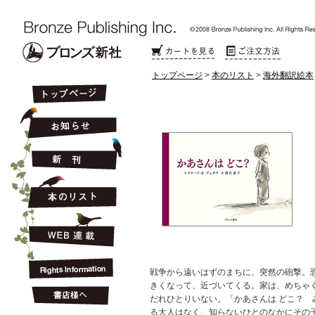
トップページ
>
本のリスト
>
海外翻訳絵本
戦争から遠いはずのまちに、突然の砲撃。
きくなって、近づいてくる。家は、めちゃ
だれひとりいない。「かあさんは どこ？ 
る大人はなく、知らないひとのなかにその