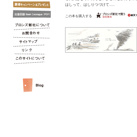
はしって、はしりつづけて......
この本を購入する