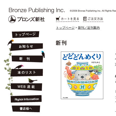
トップページ
>
新刊／近刊案内