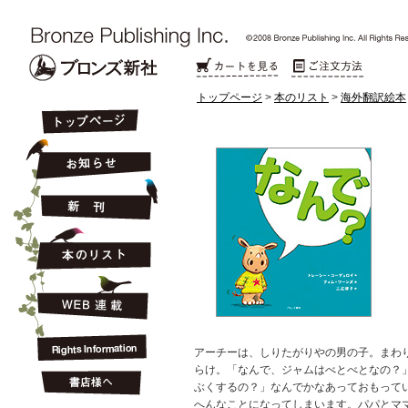
トップページ
>
本のリスト
>
海外翻訳絵本
アーチーは、しりたがりやの男の子。まわ
らけ。「なんで、ジャムはべとべとなの？
ぶくするの？」なんでかなあっておもって
へんなことになってしまいます。パパとマ