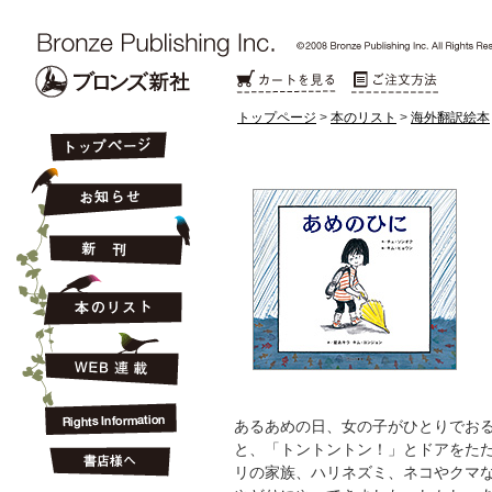
トップページ
>
本のリスト
>
海外翻訳絵本
あるあめの日、女の子がひとりでお
と、「トントントン！」とドアをた
リの家族、ハリネズミ、ネコやクマ