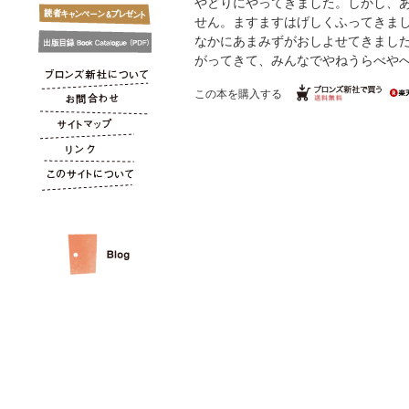
やどりにやってきました。しかし、
せん。ますますはげしくふってきま
なかにあまみずがおしよせてきまし
がってきて、みんなでやねうらべやへあが
この本を購入する