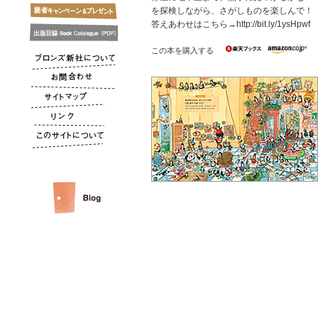
を探検しながら、さがしものを楽しんで！
答えあわせはこちら→http://bit.ly/1ysHpwf
この本を購入する