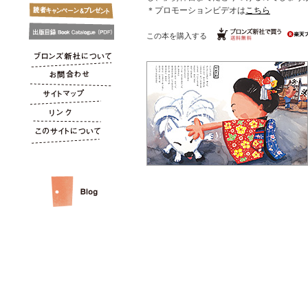
＊プロモーションビデオは
こちら
この本を購入する