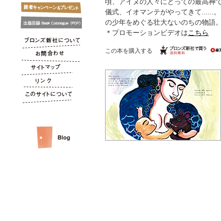
頃、アイヌの人々にとっての最高神
儀式、イオマンテがやってきて.....
の少年をめぐる壮大ないのちの物語
＊プロモーションビデオは
こちら
この本を購入する