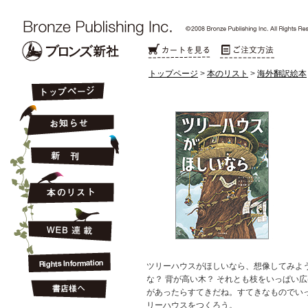
トップページ
>
本のリスト
>
海外翻訳絵本
ツリーハウスがほしいなら、想像してみよ
な？ 背が高い木？ それとも枝をいっぱい広
があったらすてきだね。すてきなものでい
リーハウスをつくろう。