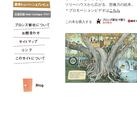
ツリーハウスから広がる、想像力の絵本。
＊プロモーションビデオは
こちら
この本を購入する