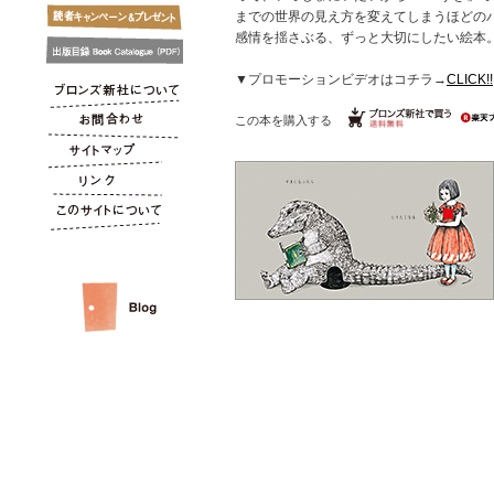
までの世界の見え方を変えてしまうほどの
感情を揺さぶる、ずっと大切にしたい絵本
▼プロモーションビデオはコチラ→
CLICK!!
この本を購入する