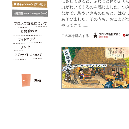
にさしてみると、ふわっと体がふく
力がわいてくるのを感じました。つ
なかで、鳥やいきものたちと、はな
あそびました。そのうち、おこまが
やってきて......
この本を購入する