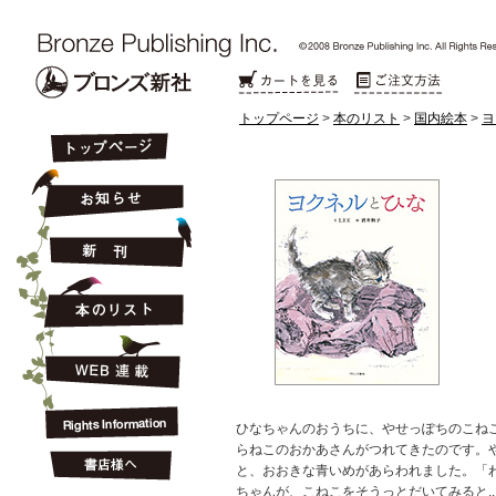
トップページ
>
本のリスト
>
国内絵本
>
ヨ
ひなちゃんのおうちに、やせっぽちのこね
らねこのおかあさんがつれてきたのです。
と、おおきな青いめがあらわれました。「わあ
ちゃんが、こねこをそうっとだいてみると...