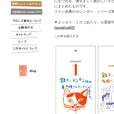
にまつわる、微笑ましく愛おしいエ
にまとめたものです。
ファン必携のカレンダー、シリーズ第
▼エッセイ「ミロコあたり」も更新
/serial/cat50/
この本を購入する