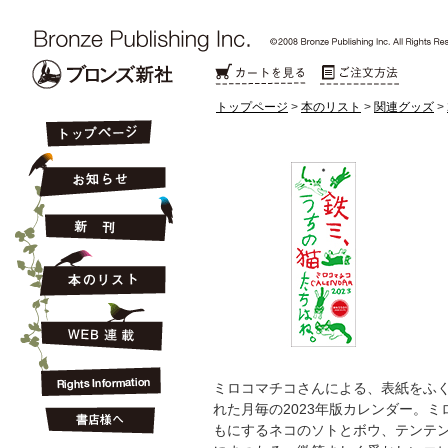
トップページ
>
本のリスト
>
関連グッズ
>
ミロコマチコさんによる、表紙をふく
れた月毎の2023年版カレンダー。
もにするネコのソトとボウ、テンテ