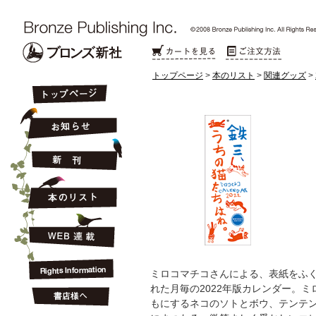
トップページ
>
本のリスト
>
関連グッズ
>
ミロコマチコさんによる、表紙をふく
れた月毎の2022年版カレンダー。
もにするネコのソトとボウ、テンテ