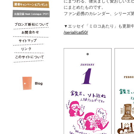
にまつわる、微笑ましく愛おしいエ
にまとめたものです。
ファン必携のカレンダー、シリーズ第
▼エッセイ「ミロコあたり」も更新
/serial/cat50/