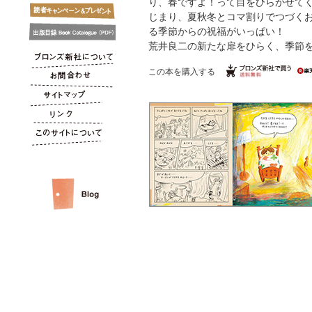
り、春ですよ！って目をひらかせて
じまり、夏秋冬とコマ割りでつづく
る季節からの祝福がいっぱい！
荒井良二の新たな扉をひらく、季節
この本を購入する