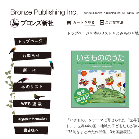
トップページ
>
本のリスト
>
よみもの
>
地
「いきもの」をテーマに寄せられた「世界
ト」。世界44の国・地域の子どもたちが詠
175句をまとめた作品集。3カ国語表記。