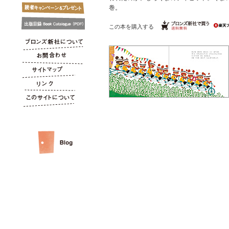
巻。
この本を購入する