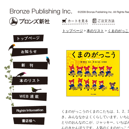
トップページ
>
本のリスト
>
くまのがっこ
くまのがっこうのくまのこたちは、1、2、3、4.
き。みんななかよくくらしています。いち
とりのおんなのこが、ジャッキー。いちば
んのきかんぼうです。人気のくまのがっこ