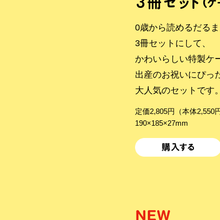
0歳から読めるだる
3冊セットにして、
かわいらしい特製ケ
出産のお祝いにぴっ
大人気のセットです
定価2,805円（本体2,55
190×185×27mm