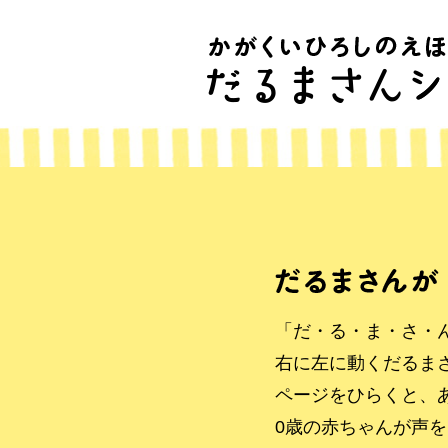
「だ・る・ま・さ・
右に左に動くだるま
ページをひらくと、
0歳の赤ちゃんが声