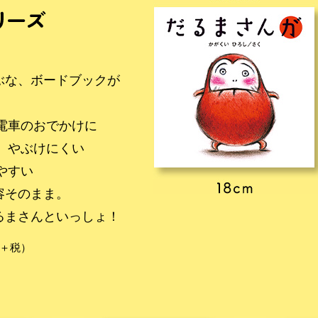
ぶな、ボードブックが
電車のおでかけに
、やぶけにくい
やすい
容そのまま。
るまさんといっしょ！
円＋税）