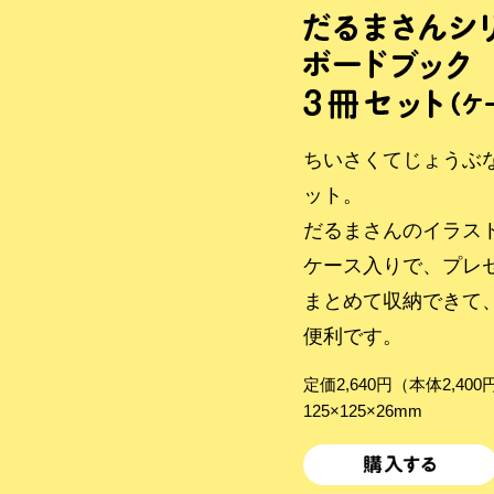
ちいさくてじょうぶ
ット。
だるまさんのイラス
ケース入りで、プレ
まとめて収納できて
便利です。
定価2,640円（本体2,40
125×125×26mm