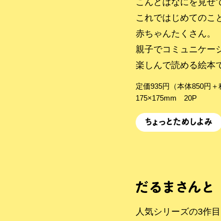
こんどはなにを見せ
これではじめてのこ
赤ちゃんたくさん。
親子でコミュニケー
楽しんで読める絵本
定価935円（本体850円
175×175mm 20P
人気シリーズの3作