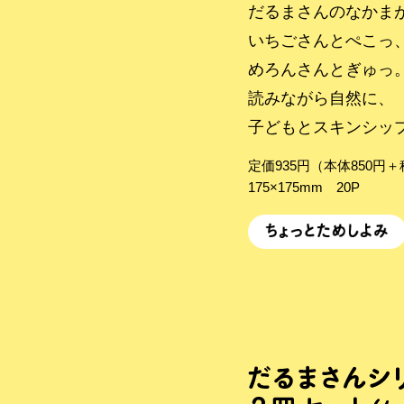
だるまさんのなかま
いちごさんとぺこっ
めろんさんとぎゅっ
読みながら自然に、
子どもとスキンシッ
定価935円（本体850円
175×175mm 20P