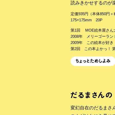
読みきかせするのが
定価935円（本体850円
175×175mm 20P
第1回 MOE絵本屋さん大
2008年 メリーゴーラン
2009年 この絵本が好き
第2回 この本よかっ！ 
変幻自在のだるまさ