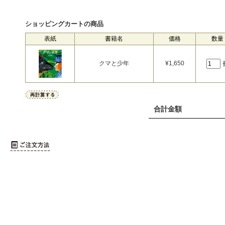
ショッピングカートの商品
表紙
書籍名
価格
数量
クマと少年
¥
1,650
合計金額