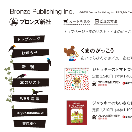
トップページ
>
本のリスト
>
くまのがっこ
あいはらひろゆき／文 あだ
ジャッキーのトマトづ
定価 1,540円
（本体1,4
ジャッキーのちいさな
定価 1,210円
（本体1,1