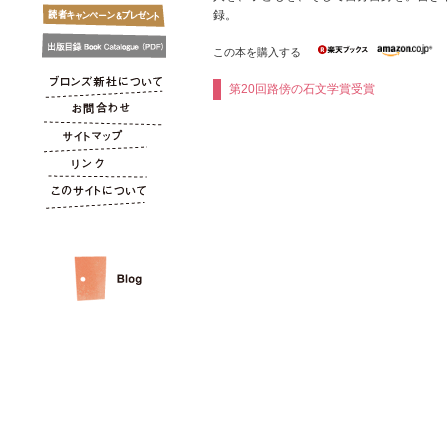
録。
この本を購入する
第20回路傍の石文学賞受賞