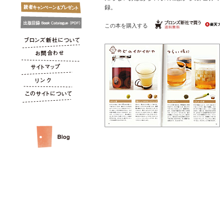
録。
この本を購入する