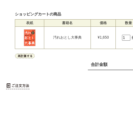
ショッピングカートの商品
表紙
書籍名
価格
数量
汚れおとし大事典
¥
1,650
合計金額