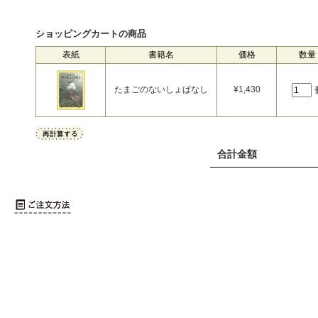
ショッピングカートの商品
表紙
書籍名
価格
数量
たまごのないしょばなし
¥
1,430
合計金額