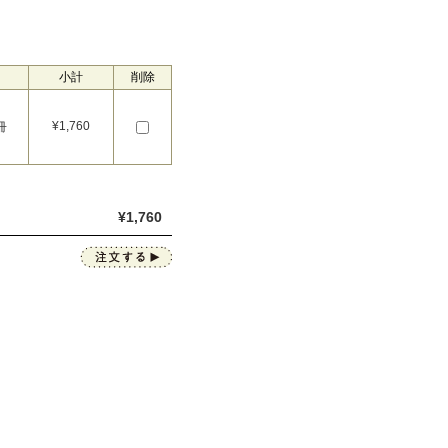
小計
削除
¥
1,760
冊
¥
1,760