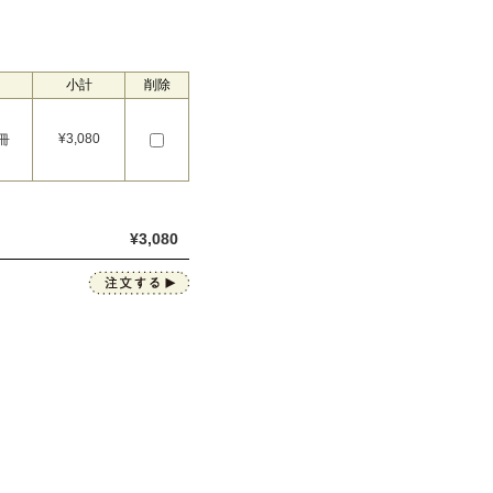
小計
削除
¥
3,080
冊
¥
3,080