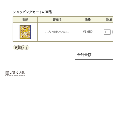
ショッピングカートの商品
表紙
書籍名
価格
数量
ころべばいいのに
¥
1,650
合計金額