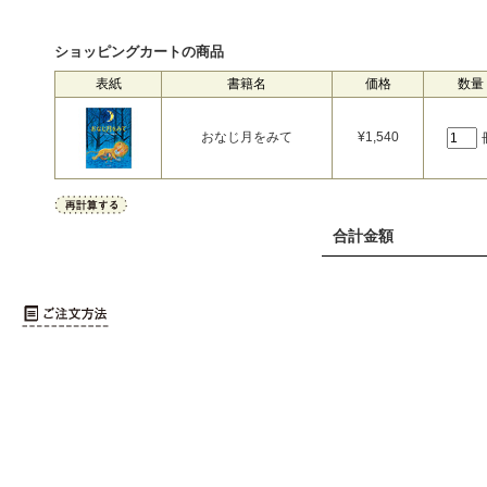
ショッピングカートの商品
表紙
書籍名
価格
数量
おなじ月をみて
¥
1,540
合計金額