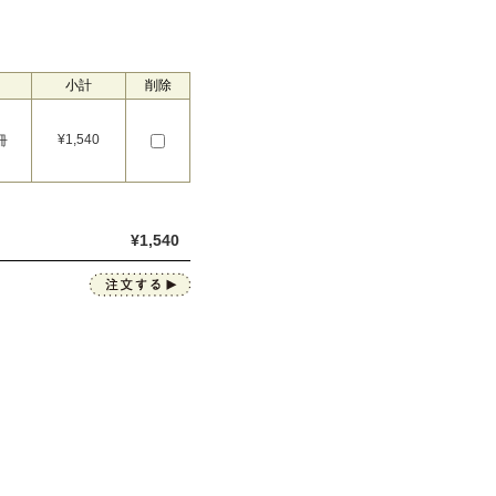
小計
削除
¥
1,540
冊
¥
1,540