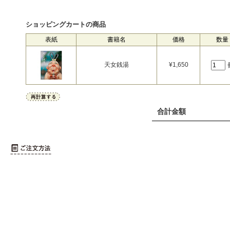
ショッピングカートの商品
表紙
書籍名
価格
数量
天女銭湯
¥
1,650
合計金額