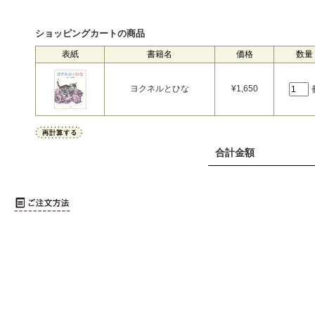
ショッピングカートの商品
表紙
書籍名
価格
数量
ヨクネルとひな
¥
1,650
合計金額