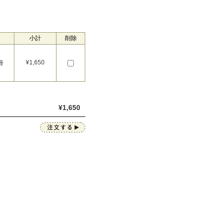
小計
削除
¥
1,650
冊
¥
1,650